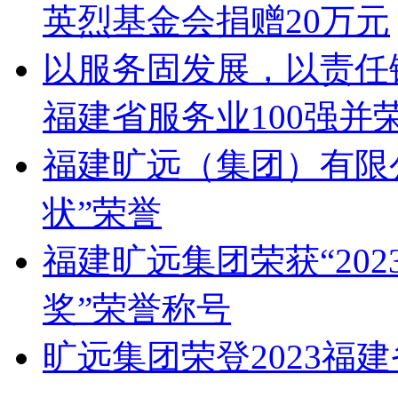
英烈基金会捐赠20万元
以服务固发展，以责任铸
福建省服务业100强并
福建旷远（集团）有限
状”荣誉
福建旷远集团荣获“20
奖”荣誉称号
旷远集团荣登2023福