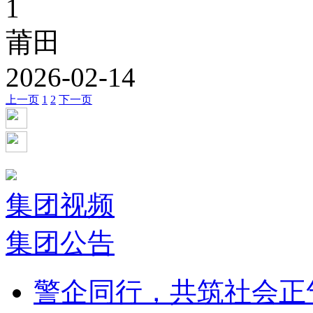
1
莆田
2026-02-14
上一页
1
2
下一页
集团视频
集团公告
警企同行，共筑社会正