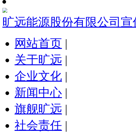
旷远能源股份有限公司宣
网站首页
|
关于旷远
|
企业文化
|
新闻中心
|
旗舰旷远
|
社会责任
|