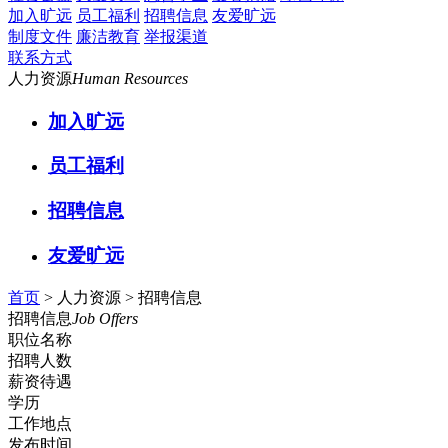
加入旷远
员工福利
招聘信息
友爱旷远
制度文件
廉洁教育
举报渠道
联系方式
人力资源
Human Resources
加入旷远
员工福利
招聘信息
友爱旷远
首页
> 人力资源 >
招聘信息
招聘信息
Job Offers
职位名称
招聘人数
薪资待遇
学历
工作地点
发布时间