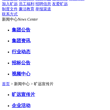
加入旷远
员工福利
招聘信息
友爱旷远
制度文件
廉洁教育
举报渠道
联系方式
新闻中心
News Center
集团公告
集团资讯
行业动态
招标公告
视频中心
首页
> 新闻中心 >
旷远宣传片
旷远宣传片
企业活动