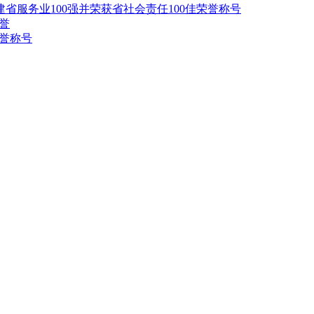
建省服务业100强并荣获省社会责任100佳荣誉称号
誉
荣誉称号