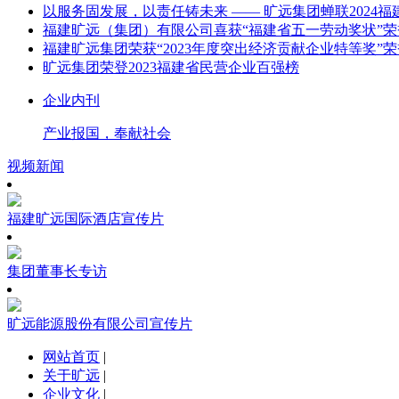
以服务固发展，以责任铸未来 —— 旷远集团蝉联2024福
福建旷远（集团）有限公司喜获“福建省五一劳动奖状”荣
福建旷远集团荣获“2023年度突出经济贡献企业特等奖”
旷远集团荣登2023福建省民营企业百强榜
企业内刊
产业报国，奉献社会
视频新闻
福建旷远国际酒店宣传片
集团董事长专访
旷远能源股份有限公司宣传片
网站首页
|
关于旷远
|
企业文化
|