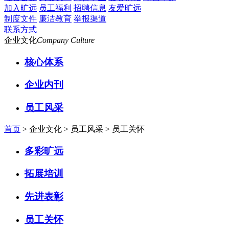
加入旷远
员工福利
招聘信息
友爱旷远
制度文件
廉洁教育
举报渠道
联系方式
企业文化
Company Culture
核心体系
企业内刊
员工风采
首页
> 企业文化 > 员工风采 >
员工关怀
多彩旷远
拓展培训
先进表彰
员工关怀