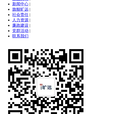
新闻中心
|
旗舰旷远
|
社会责任
|
人力资源
|
廉政建设
|
党群活动
|
联系我们