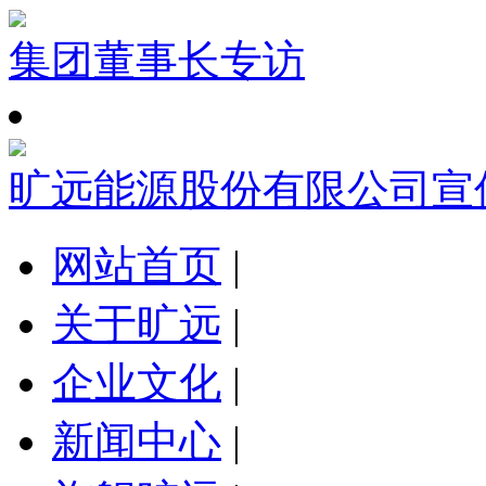
集团董事长专访
旷远能源股份有限公司宣
网站首页
|
关于旷远
|
企业文化
|
新闻中心
|