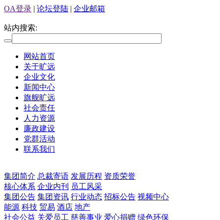
OA登录
|
论坛登陆
|
企业邮箱
站内搜索:
网站首页
关于旷远
企业文化
新闻中心
旗舰旷远
社会责任
人力资源
廉政建设
党群活动
联系我们
集团简介
总裁寄语
发展历程
资质荣誉
核心体系
企业内刊
员工风采
集团公告
集团资讯
行业动态
招标公告
视频中心
能源
科技
贸易
酒店
地产
社会公益
关爱员工
慈善事业
爱心捐赠
绿色环保